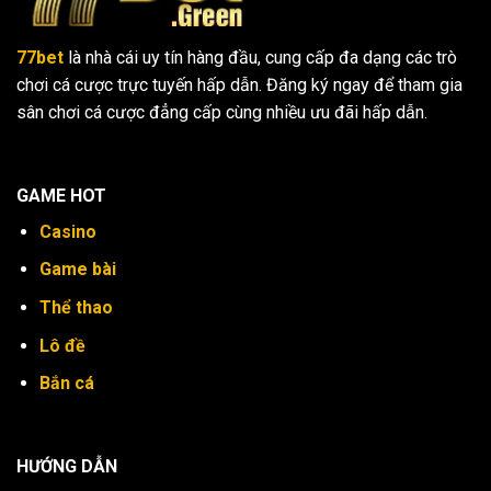
77bet
là nhà cái uy tín hàng đầu, cung cấp đa dạng các trò
chơi cá cược trực tuyến hấp dẫn. Đăng ký ngay để tham gia
sân chơi cá cược đẳng cấp cùng nhiều ưu đãi hấp dẫn.
GAME HOT
Casino
Game bài
Thể thao
Lô đề
Bắn cá
HƯỚNG DẪN