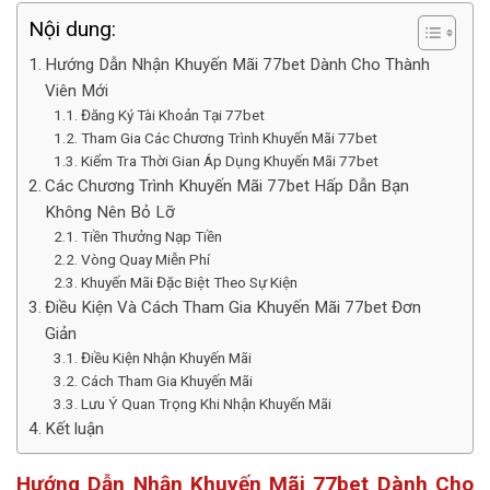
Nội dung:
Hướng Dẫn Nhận Khuyến Mãi 77bet Dành Cho Thành
Viên Mới
Đăng Ký Tài Khoản Tại 77bet
Tham Gia Các Chương Trình Khuyến Mãi 77bet
Kiểm Tra Thời Gian Áp Dụng Khuyến Mãi 77bet
Các Chương Trình Khuyến Mãi 77bet Hấp Dẫn Bạn
Không Nên Bỏ Lỡ
Tiền Thưởng Nạp Tiền
Vòng Quay Miễn Phí
Khuyến Mãi Đặc Biệt Theo Sự Kiện
Điều Kiện Và Cách Tham Gia Khuyến Mãi 77bet Đơn
Giản
Điều Kiện Nhận Khuyến Mãi
Cách Tham Gia Khuyến Mãi
Lưu Ý Quan Trọng Khi Nhận Khuyến Mãi
Kết luận
Hướng Dẫn Nhận Khuyến Mãi 77bet Dành Cho