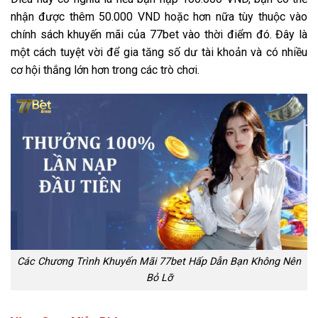
nhận được thêm 50.000 VND hoặc hơn nữa tùy thuộc vào
chính sách khuyến mãi của 77bet vào thời điểm đó. Đây là
một cách tuyệt vời để gia tăng số dư tài khoản và có nhiều
cơ hội thắng lớn hơn trong các trò chơi.
Các Chương Trình Khuyến Mãi 77bet Hấp Dẫn Bạn Không Nên
Bỏ Lỡ