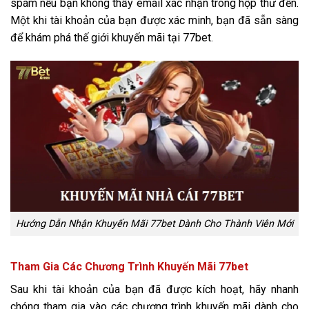
spam nếu bạn không thấy email xác nhận trong hộp thư đến.
Một khi tài khoản của bạn được xác minh, bạn đã sẵn sàng
để khám phá thế giới khuyến mãi tại 77bet.
Hướng Dẫn Nhận Khuyến Mãi 77bet Dành Cho Thành Viên Mới
Tham Gia Các Chương Trình Khuyến Mãi 77bet
Sau khi tài khoản của bạn đã được kích hoạt, hãy nhanh
chóng tham gia vào các chương trình khuyến mãi dành cho