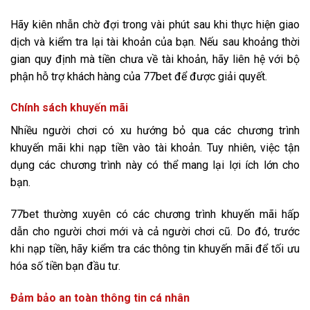
Hãy kiên nhẫn chờ đợi trong vài phút sau khi thực hiện giao
dịch và kiểm tra lại tài khoản của bạn. Nếu sau khoảng thời
gian quy định mà tiền chưa về tài khoản, hãy liên hệ với bộ
phận hỗ trợ khách hàng của 77bet để được giải quyết.
Chính sách khuyến mãi
Nhiều người chơi có xu hướng bỏ qua các chương trình
khuyến mãi khi nạp tiền vào tài khoản. Tuy nhiên, việc tận
dụng các chương trình này có thể mang lại lợi ích lớn cho
bạn.
77bet thường xuyên có các chương trình khuyến mãi hấp
dẫn cho người chơi mới và cả người chơi cũ. Do đó, trước
khi nạp tiền, hãy kiểm tra các thông tin khuyến mãi để tối ưu
hóa số tiền bạn đầu tư.
Đảm bảo an toàn thông tin cá nhân