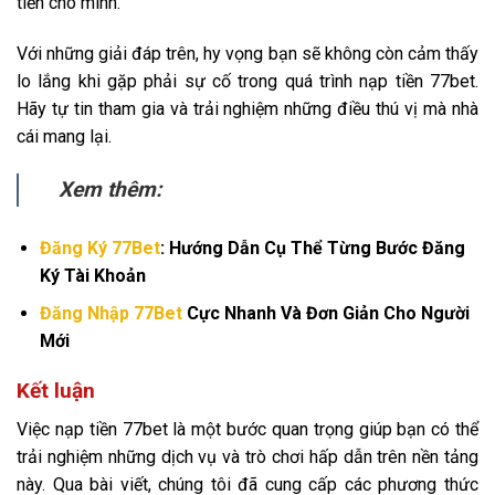
tiền cho mình.
Với những giải đáp trên, hy vọng bạn sẽ không còn cảm thấy
lo lắng khi gặp phải sự cố trong quá trình nạp tiền 77bet.
Hãy tự tin tham gia và trải nghiệm những điều thú vị mà nhà
cái mang lại.
Xem thêm:
Đăng Ký 77Bet
: Hướng Dẫn Cụ Thể Từng Bước Đăng
Ký Tài Khoản
Đăng Nhập 77Bet
Cực Nhanh Và Đơn Giản Cho Người
Mới
Kết luận
Việc nạp tiền 77bet là một bước quan trọng giúp bạn có thể
trải nghiệm những dịch vụ và trò chơi hấp dẫn trên nền tảng
này. Qua bài viết, chúng tôi đã cung cấp các phương thức