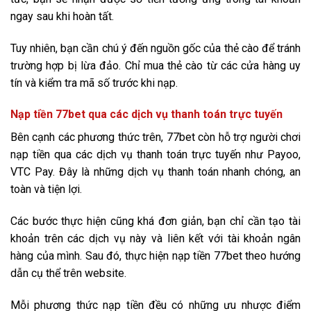
ngay sau khi hoàn tất.
Tuy nhiên, bạn cần chú ý đến nguồn gốc của thẻ cào để tránh
trường hợp bị lừa đảo. Chỉ mua thẻ cào từ các cửa hàng uy
tín và kiểm tra mã số trước khi nạp.
Nạp tiền 77bet qua các dịch vụ thanh toán trực tuyến
Bên cạnh các phương thức trên, 77bet còn hỗ trợ người chơi
nạp tiền qua các dịch vụ thanh toán trực tuyến như Payoo,
VTC Pay. Đây là những dịch vụ thanh toán nhanh chóng, an
toàn và tiện lợi.
Các bước thực hiện cũng khá đơn giản, bạn chỉ cần tạo tài
khoản trên các dịch vụ này và liên kết với tài khoản ngân
hàng của mình. Sau đó, thực hiện nạp tiền 77bet theo hướng
dẫn cụ thể trên website.
Mỗi phương thức nạp tiền đều có những ưu nhược điểm