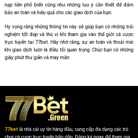
nạp tiền phổ biến cũng như những lưu ý cần thiết để đảm
bảo an toàn và hiệu quả cho các giao dịch của bạn.
Hy vọng rằng những thông tin này sẽ giúp bạn có những trải
nghiệm tốt đẹp và thú vị khi tham gia vào thế giới cá cược
trực tuyến tại 77bet. Hãy nhớ rằng, sự an toàn và thoải mái
khi giao dịch luôn là điều tối quan trọng. Chúc bạn có những
giây phút thư giãn và may mắn.
77bet
là nhà cái uy tín hàng đầu, cung cấp đa dạng các trò
chơi cá cược trực tuyến hấp dẫn. Đăng ký ngay để tham gia