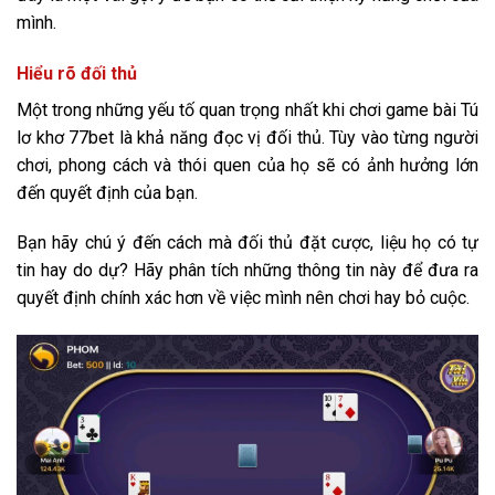
mình.
Hiểu rõ đối thủ
Một trong những yếu tố quan trọng nhất khi chơi game bài Tú
lơ khơ 77bet là khả năng đọc vị đối thủ. Tùy vào từng người
chơi, phong cách và thói quen của họ sẽ có ảnh hưởng lớn
đến quyết định của bạn.
Bạn hãy chú ý đến cách mà đối thủ đặt cược, liệu họ có tự
tin hay do dự? Hãy phân tích những thông tin này để đưa ra
quyết định chính xác hơn về việc mình nên chơi hay bỏ cuộc.