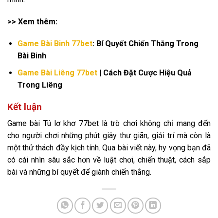
>> Xem thêm:
Game Bài Binh 77bet
: Bí Quyết Chiến Thắng Trong
Bài Binh
Game Bài Liêng 77bet
| Cách Đặt Cược Hiệu Quả
Trong Liêng
Kết luận
Game bài Tú lơ khơ 77bet là trò chơi không chỉ mang đến
cho người chơi những phút giây thư giãn, giải trí mà còn là
một thử thách đầy kịch tính. Qua bài viết này, hy vọng bạn đã
có cái nhìn sâu sắc hơn về luật chơi, chiến thuật, cách sắp
bài và những bí quyết để giành chiến thắng.