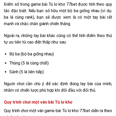
Điểm số trong game bài Tú lơ khơ 77bet được tính theo quy
tắc đặc biệt. Nếu bạn sở hữu một bộ ba giống nhau (ví dụ:
ba lá cùng rank), bạn sẽ được xem là có một tay bài rất
mạnh và chắc chắn giành chiến thắng.
Ngoài ra, những tay bài khác cũng có thể tính điểm theo thứ
tự ưu tiên từ cao đến thấp như sau:
Bộ ba (bộ ba giống nhau)
Thùng (5 lá cùng chất)
Sảnh (5 lá liên tiếp)
Người chơi cần chú ý để xác định đúng tay bài của mình,
nhằm có chiến lược phù hợp khi đối đầu với đối thủ.
Quy trình chơi một ván bài Tú lơ khơ
Quy trình chơi một ván game bài Tú lơ khơ 77bet diễn ra theo