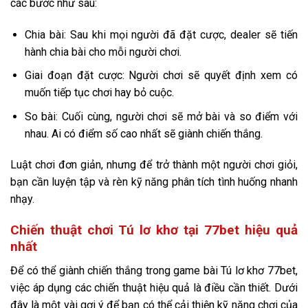
các bước như sau:
Chia bài: Sau khi mọi người đã đặt cược, dealer sẽ tiến
hành chia bài cho mỗi người chơi.
Giai đoạn đặt cược: Người chơi sẽ quyết định xem có
muốn tiếp tục chơi hay bỏ cuộc.
So bài: Cuối cùng, người chơi sẽ mở bài và so điểm với
nhau. Ai có điểm số cao nhất sẽ giành chiến thắng.
Luật chơi đơn giản, nhưng để trở thành một người chơi giỏi,
bạn cần luyện tập và rèn kỹ năng phân tích tình huống nhanh
nhạy.
Chiến thuật chơi Tú lơ khơ tại 77bet hiệu quả
nhất
Để có thể giành chiến thắng trong game bài Tú lơ khơ 77bet,
việc áp dụng các chiến thuật hiệu quả là điều cần thiết. Dưới
đây là một vài gợi ý để bạn có thể cải thiện kỹ năng chơi của