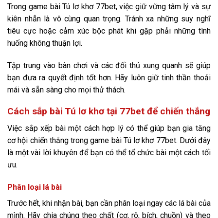
Trong game bài Tú lơ khơ 77bet, việc giữ vững tâm lý và sự
kiên nhẫn là vô cùng quan trọng. Tránh xa những suy nghĩ
tiêu cực hoặc cảm xúc bộc phát khi gặp phải những tình
huống không thuận lợi.
Tập trung vào bàn chơi và các đối thủ xung quanh sẽ giúp
bạn đưa ra quyết định tốt hơn. Hãy luôn giữ tinh thần thoải
mái và sẵn sàng cho mọi thử thách.
Cách sắp bài Tú lơ khơ tại 77bet để chiến thắng
Việc sắp xếp bài một cách hợp lý có thể giúp bạn gia tăng
cơ hội chiến thắng trong game bài Tú lơ khơ 77bet. Dưới đây
là một vài lời khuyên để bạn có thể tổ chức bài một cách tối
ưu.
Phân loại lá bài
Trước hết, khi nhận bài, bạn cần phân loại ngay các lá bài của
mình. Hãy chia chúng theo chất (cơ, rô, bích, chuồn) và theo