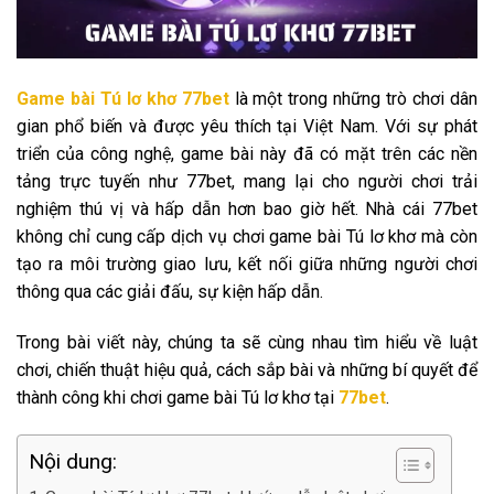
Game bài Tú lơ khơ 77bet
là một trong những trò chơi dân
gian phổ biến và được yêu thích tại Việt Nam. Với sự phát
triển của công nghệ, game bài này đã có mặt trên các nền
tảng trực tuyến như 77bet, mang lại cho người chơi trải
nghiệm thú vị và hấp dẫn hơn bao giờ hết. Nhà cái 77bet
không chỉ cung cấp dịch vụ chơi game bài Tú lơ khơ mà còn
tạo ra môi trường giao lưu, kết nối giữa những người chơi
thông qua các giải đấu, sự kiện hấp dẫn.
Trong bài viết này, chúng ta sẽ cùng nhau tìm hiểu về luật
chơi, chiến thuật hiệu quả, cách sắp bài và những bí quyết để
thành công khi chơi game bài Tú lơ khơ tại
77bet
.
Nội dung: