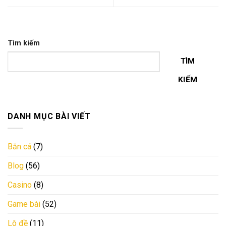
Tìm kiếm
TÌM
KIẾM
DANH MỤC BÀI VIẾT
Bắn cá
(7)
Blog
(56)
Casino
(8)
Game bài
(52)
Lô đề
(11)