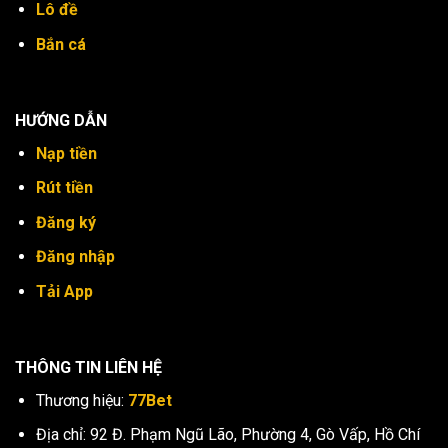
Lô đề
Bắn cá
HƯỚNG DẪN
Nạp tiền
Rút tiền
Đăng ký
Đăng nhập
Tải App
THÔNG TIN LIÊN HỆ
Thương hiệu:
77Bet
Địa chỉ: 92 Đ. Phạm Ngũ Lão, Phường 4, Gò Vấp, Hồ Chí