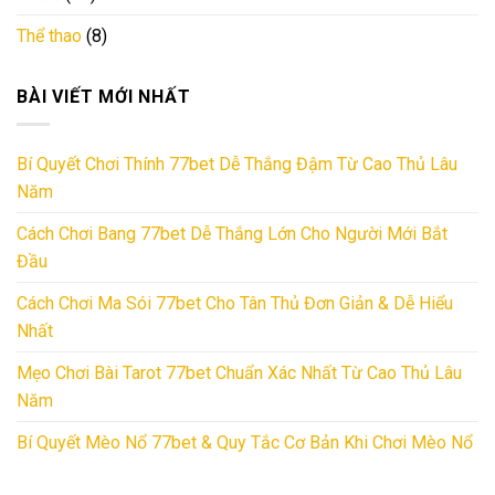
Thể thao
(8)
BÀI VIẾT MỚI NHẤT
Bí Quyết Chơi Thính 77bet Dễ Thắng Đậm Từ Cao Thủ Lâu
Năm
Cách Chơi Bang 77bet Dễ Thắng Lớn Cho Người Mới Bắt
Đầu
Cách Chơi Ma Sói 77bet Cho Tân Thủ Đơn Giản & Dễ Hiểu
Nhất
Mẹo Chơi Bài Tarot 77bet Chuẩn Xác Nhất Từ Cao Thủ Lâu
Năm
Bí Quyết Mèo Nổ 77bet & Quy Tắc Cơ Bản Khi Chơi Mèo Nổ