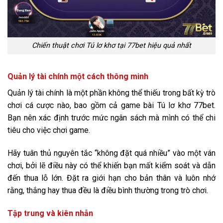
Chiến thuật chơi Tú lơ khơ tại 77bet hiệu quả nhất
Quản lý tài chính một cách thông minh
Quản lý tài chính là một phần không thể thiếu trong bất kỳ trò
chơi cá cược nào, bao gồm cả game bài Tú lơ khơ 77bet.
Bạn nên xác định trước mức ngân sách mà mình có thể chi
tiêu cho việc chơi game.
Hãy tuân thủ nguyên tắc “không đặt quá nhiều” vào một ván
chơi, bởi lẽ điều này có thể khiến bạn mất kiểm soát và dẫn
đến thua lỗ lớn. Đặt ra giới hạn cho bản thân và luôn nhớ
rằng, thắng hay thua đều là điều bình thường trong trò chơi.
Tập trung và kiên nhẫn