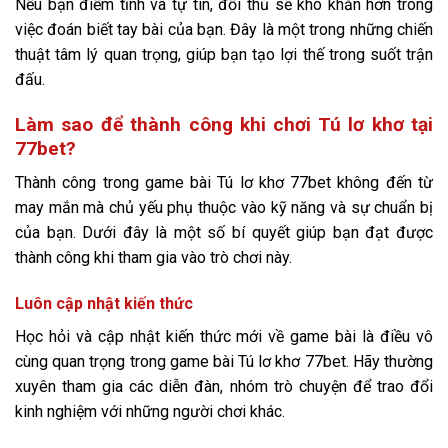
Nếu bạn điềm tĩnh và tự tin, đối thủ sẽ khó khăn hơn trong
việc đoán biết tay bài của bạn. Đây là một trong những chiến
thuật tâm lý quan trọng, giúp bạn tạo lợi thế trong suốt trận
đấu.
Làm sao để thành công khi chơi Tú lơ khơ tại
77bet?
Thành công trong game bài Tú lơ khơ 77bet không đến từ
may mắn mà chủ yếu phụ thuộc vào kỹ năng và sự chuẩn bị
của bạn. Dưới đây là một số bí quyết giúp bạn đạt được
thành công khi tham gia vào trò chơi này.
Luôn cập nhật kiến thức
Học hỏi và cập nhật kiến thức mới về game bài là điều vô
cùng quan trọng trong game bài Tú lơ khơ 77bet. Hãy thường
xuyên tham gia các diễn đàn, nhóm trò chuyện để trao đổi
kinh nghiệm với những người chơi khác.