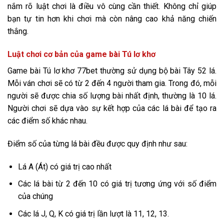
nắm rõ luật chơi là điều vô cùng cần thiết. Không chỉ giúp
bạn tự tin hơn khi chơi mà còn nâng cao khả năng chiến
thắng.
Luật chơi cơ bản của game bài Tú lơ khơ
Game bài Tú lơ khơ 77bet thường sử dụng bộ bài Tây 52 lá.
Mỗi ván chơi sẽ có từ 2 đến 4 người tham gia. Trong đó, mỗi
người sẽ được chia số lượng bài nhất định, thường là 10 lá.
Người chơi sẽ dựa vào sự kết hợp của các lá bài để tạo ra
các điểm số khác nhau.
Điểm số của từng lá bài đều được quy định như sau:
Lá A (Át) có giá trị cao nhất
Các lá bài từ 2 đến 10 có giá trị tương ứng với số điểm
của chúng
Các lá J, Q, K có giá trị lần lượt là 11, 12, 13.