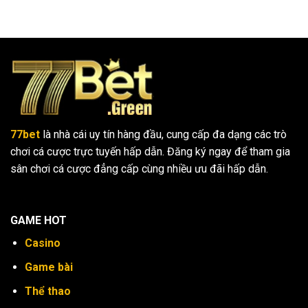
77bet
là nhà cái uy tín hàng đầu, cung cấp đa dạng các trò
chơi cá cược trực tuyến hấp dẫn. Đăng ký ngay để tham gia
sân chơi cá cược đẳng cấp cùng nhiều ưu đãi hấp dẫn.
GAME HOT
Casino
Game bài
Thể thao