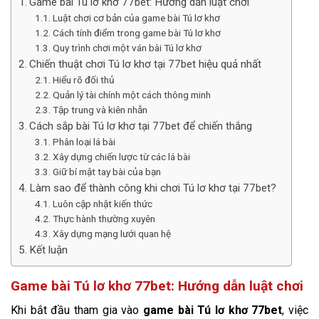
Game bài Tú lơ khơ 77bet: Hướng dẫn luật chơi
Luật chơi cơ bản của game bài Tú lơ khơ
Cách tính điểm trong game bài Tú lơ khơ
Quy trình chơi một ván bài Tú lơ khơ
Chiến thuật chơi Tú lơ khơ tại 77bet hiệu quả nhất
Hiểu rõ đối thủ
Quản lý tài chính một cách thông minh
Tập trung và kiên nhẫn
Cách sắp bài Tú lơ khơ tại 77bet để chiến thắng
Phân loại lá bài
Xây dựng chiến lược từ các lá bài
Giữ bí mật tay bài của bạn
Làm sao để thành công khi chơi Tú lơ khơ tại 77bet?
Luôn cập nhật kiến thức
Thực hành thường xuyên
Xây dựng mạng lưới quan hệ
Kết luận
Game bài Tú lơ khơ 77bet: Hướng dẫn luật chơi
Khi bắt đầu tham gia vào
game bài Tú lơ khơ 77bet
, việc